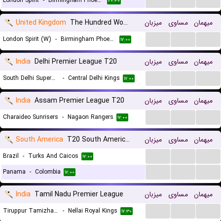
London Spirit
-
Birmingham Phoenix
۲۰:۳۰
United Kingdom
The Hundred Women
میزبان
مساوی
میهمان
...
...
...
London Spirit (W)
-
Birmingham Phoenix (W)
۱۷:۰۰
India
Delhi Premier League T20
میزبان
مساوی
میهمان
...
...
...
South Delhi Superstarz
-
Central Delhi Kings
۱۷:۰۰
India
Assam Premier League T20
میزبان
مساوی
میهمان
...
...
...
Charaideo Sunrisers
-
Nagaon Rangers
۱۷:۰۰
South America
T20 South American Championship
میزبان
مساوی
میهمان
...
...
...
Brazil
-
Turks And Caicos
۱۷:۰۰
...
...
...
Panama
-
Colombia
۱۷:۰۰
India
Tamil Nadu Premier League
میزبان
مساوی
میهمان
...
...
...
Tiruppur Tamizhans
-
Nellai Royal Kings
۱۷:۳۰